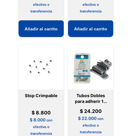
efectivo o
efectivo o
transferencia
transferencia
Añadir al carrito
Añadir al carrito
Stop Crimpable
Tubos Dobles
para adherir 10
unidades -
$
24.200
$
8.800
Morelli
$
22.000
con
$
8.000
con
efectivo o
efectivo o
transferencia
transferencia