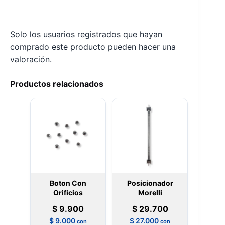
Solo los usuarios registrados que hayan
comprado este producto pueden hacer una
valoración.
Productos relacionados
Boton Con
Posicionador
Orificios
Morelli
$
9.900
$
29.700
$
9.000
$
27.000
con
con