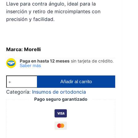
Llave para contra ángulo, ideal para la
inserción y retiro de microimplantes con
precisión y facilidad.
Marca: Morelli
Paga en hasta 12 meses
sin tarjeta de crédito.
Saber más
Llave
Añadir al carrito
para
Categoría:
Insumos de ortodoncia
contra
Pago seguro garantizado
ángulo
cantidad