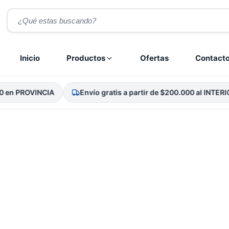
Búsqueda
de
productos
Inicio
Productos
Ofertas
Contact
en PROVINCIA
Envío gratis a partir de $200.000 al INTERIOR