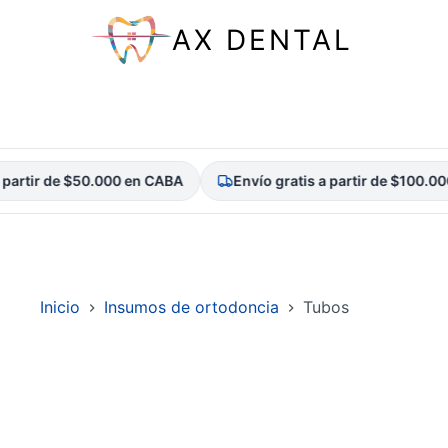
AX DENTAL
rtir de $50.000 en CABA
Envío gratis a partir de $100.000 
Saltar
al
contenido
Inicio
Insumos de ortodoncia
Tubos