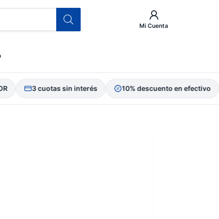
Mi Cuenta
o
3 cuotas sin interés
10% descuento en efectivo