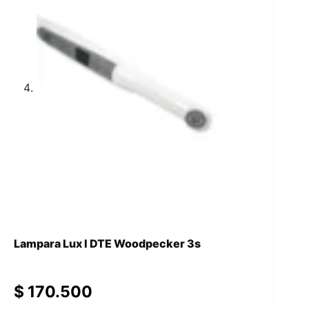
Lampara Lux I DTE Woodpecker 3s
$
170.500