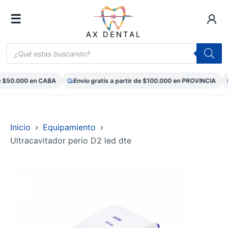
☰
AX DENTAL
Búsqueda
de
productos
 $50.000 en CABA
Envío gratis a partir de $100.000 en PROVINCIA
Saltar
al
contenido
Inicio
Equipamiento
Ultracavitador perio D2 led dte