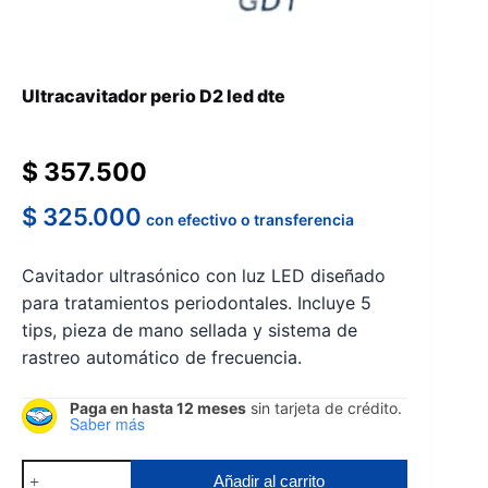
Ultracavitador perio D2 led dte
$
357.500
$
325.000
con efectivo o transferencia
Cavitador ultrasónico con luz LED diseñado
para tratamientos periodontales. Incluye 5
tips, pieza de mano sellada y sistema de
rastreo automático de frecuencia.
Paga en hasta 12 meses
sin tarjeta de crédito.
Saber más
Ultracavitador
Añadir al carrito