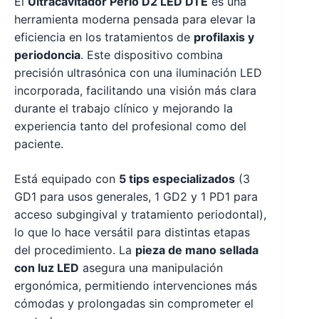
El
Ultracavitador Perio D2 LED DTE
es una
herramienta moderna pensada para elevar la
eficiencia en los tratamientos de
profilaxis y
periodoncia
. Este dispositivo combina
precisión ultrasónica con una iluminación LED
incorporada, facilitando una visión más clara
durante el trabajo clínico y mejorando la
experiencia tanto del profesional como del
paciente.
Está equipado con
5 tips especializados
(3
GD1 para usos generales, 1 GD2 y 1 PD1 para
acceso subgingival y tratamiento periodontal),
lo que lo hace versátil para distintas etapas
del procedimiento. La
pieza de mano sellada
con luz LED
asegura una manipulación
ergonómica, permitiendo intervenciones más
cómodas y prolongadas sin comprometer el