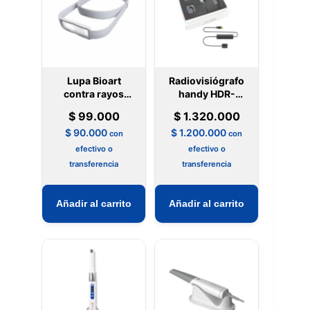
Lupa Bioart
Radiovisiógrafo
contra rayos
handy HDR-
UV
500
$
99.000
$
1.320.000
$
90.000
$
1.200.000
con
con
efectivo o
efectivo o
transferencia
transferencia
Añadir al carrito
Añadir al carrito