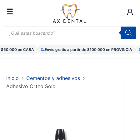
☰
AX DENTAL
Búsqueda
de
productos
 $50.000 en CABA
Envío gratis a partir de $100.000 en PROVINCIA
Saltar
al
contenido
Inicio
Cementos y adhesivos
Adhesivo Ortho Solo