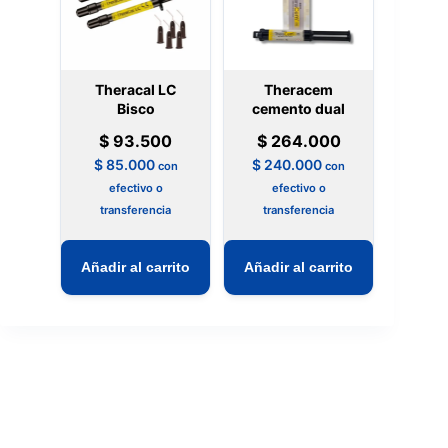
Theracal LC
Theracem
Bisco
cemento dual
$
93.500
$
264.000
$
85.000
$
240.000
con
con
efectivo o
efectivo o
transferencia
transferencia
Añadir al carrito
Añadir al carrito