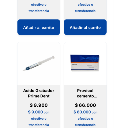
efectivo o
efectivo o
transferencia
transferencia
Añadir al carrito
Añadir al carrito
Acido Grabador
Provicol
Prime Dent
cemento
provisorio voco
$
9.900
$
66.000
$
9.000
$
60.000
con
con
efectivo o
efectivo o
transferencia
transferencia