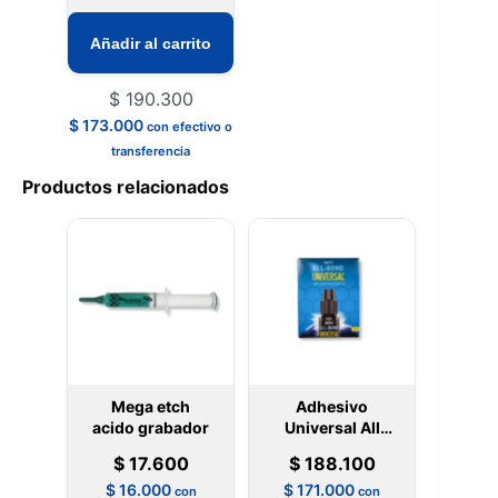
Añadir al carrito
$
190.300
$
173.000
con efectivo o
transferencia
Productos relacionados
Mega etch
Adhesivo
acido grabador
Universal All
Bond Bisco
$
17.600
$
188.100
$
16.000
$
171.000
con
con