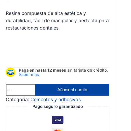
Resina compuesta de alta estética y
durabilidad, fácil de manipular y perfecta para
restauraciones dentales.
Paga en hasta 12 meses
sin tarjeta de crédito.
Saber más
Resina
Añadir al carrito
Enligth
Categoría:
Cementos y adhesivos
Ormco
Pago seguro garantizado
cantidad