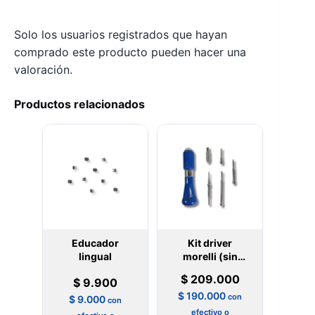
Solo los usuarios registrados que hayan
comprado este producto pueden hacer una
valoración.
Productos relacionados
Educador
Kit driver
lingual
morelli (sin
caja)
$
209.000
$
9.900
$
190.000
con
$
9.000
con
efectivo o