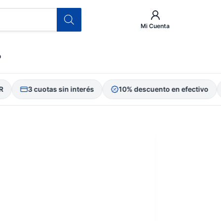
Mi Cuenta
o
3 cuotas sin interés
10% descuento en efectivo