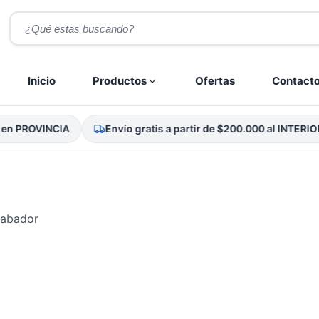
Búsqueda
de
productos
Inicio
Productos
Ofertas
Contact
n PROVINCIA
Envío gratis a partir de $200.000 al INTERIOR
rabador