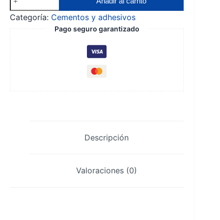
Añadir al carrito
Transbond
Categoría:
Cementos y adhesivos
3M
Pago seguro garantizado
XT
+
Primer
cantidad
Descripción
Valoraciones (0)