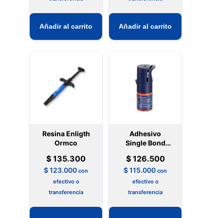
Añadir al carrito
Añadir al carrito
Resina Enligth
Adhesivo
Ormco
Single Bond
Universal 3m
$
135.300
$
126.500
$
123.000
$
115.000
con
con
efectivo o
efectivo o
transferencia
transferencia