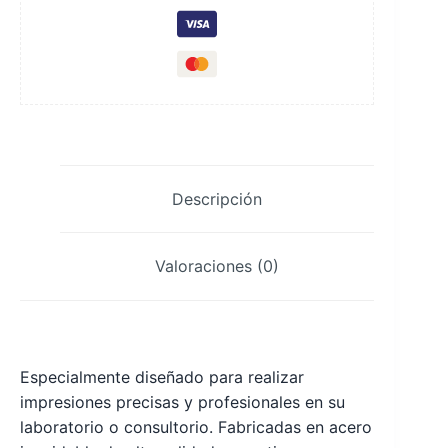
para
dentados
x
6
cantidad
Descripción
Valoraciones (0)
Especialmente diseñado para realizar
impresiones precisas y profesionales en su
laboratorio o consultorio. Fabricadas en acero