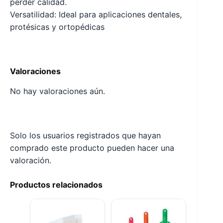
perder calidad.
Versatilidad: Ideal para aplicaciones dentales,
protésicas y ortopédicas
Valoraciones
No hay valoraciones aún.
Solo los usuarios registrados que hayan
comprado este producto pueden hacer una
valoración.
Productos relacionados