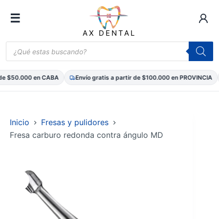
☰
AX DENTAL
Búsqueda
de
productos
 de $50.000 en CABA
Envío gratis a partir de $100.000 en PROVINCIA
Saltar
al
contenido
Inicio
Fresas y pulidores
Fresa carburo redonda contra ángulo MD