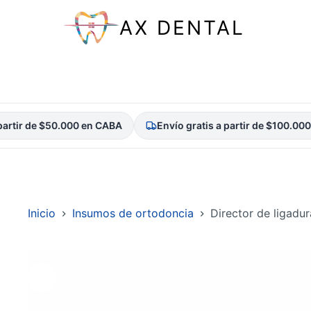
AX DENTAL
rtir de $50.000 en CABA
Envío gratis a partir de $100.000 e
Saltar
al
contenido
Inicio
Insumos de ortodoncia
Director de ligadur