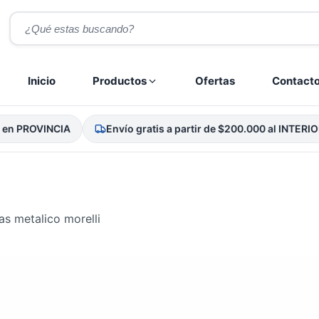
Búsqueda
de
productos
Inicio
Productos
Ofertas
Contact
n PROVINCIA
Envío gratis a partir de $200.000 al INTERIOR
as metalico morelli