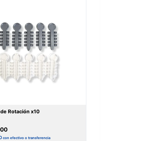
de Rotación x10
200
0
con efectivo o transferencia