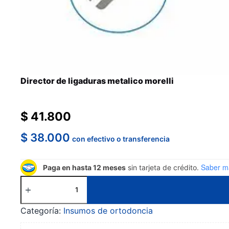
Director de ligaduras metalico morelli
$
41.800
$
38.000
con efectivo o transferencia
Saber m
Paga en hasta 12 meses
sin tarjeta de crédito.
Director
de
ligaduras
Categoría:
Insumos de ortodoncia
metalico