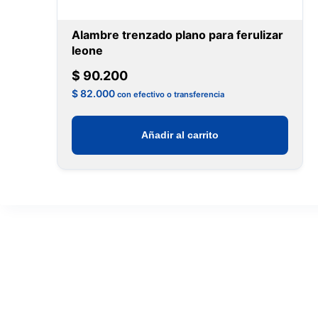
Alambre trenzado plano para ferulizar
leone
$
90.200
$
82.000
con efectivo o transferencia
Añadir al carrito