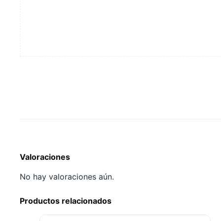
morelli
cantidad
Valoraciones
No hay valoraciones aún.
Productos relacionados