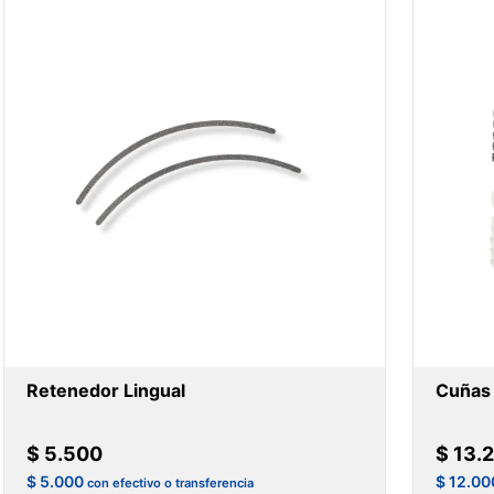
Retenedor Lingual
Cuñas 
$
5.500
$
13.
$
5.000
$
12.00
con efectivo o transferencia