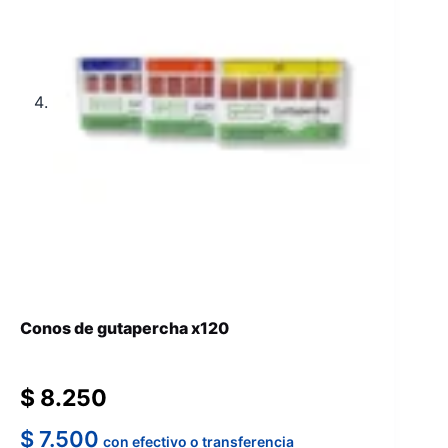
Conos de gutapercha x120
$
8.250
$
7.500
con efectivo o transferencia