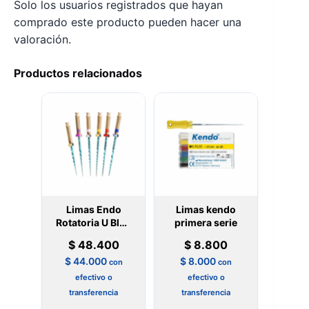
Solo los usuarios registrados que hayan
comprado este producto pueden hacer una
valoración.
Productos relacionados
Limas Endo
Limas kendo
Rotatoria U Blue
primera serie
NIC
$
48.400
$
8.800
$
44.000
$
8.000
con
con
efectivo o
efectivo o
transferencia
transferencia