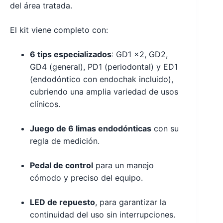
del área tratada.
El kit viene completo con:
6 tips especializados
: GD1 x2, GD2,
GD4 (general), PD1 (periodontal) y ED1
(endodóntico con endochak incluido),
cubriendo una amplia variedad de usos
clínicos.
Juego de 6 limas endodónticas
con su
regla de medición.
Pedal de control
para un manejo
cómodo y preciso del equipo.
LED de repuesto
, para garantizar la
continuidad del uso sin interrupciones.