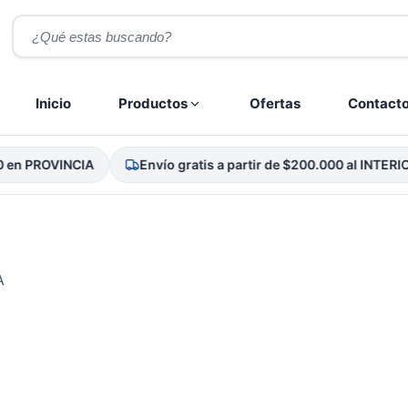
Búsqueda
de
productos
Inicio
Productos
Ofertas
Contact
en PROVINCIA
Envío gratis a partir de $200.000 al INTERIOR
A