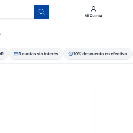
Mi Cuenta
o
3 cuotas sin interés
10% descuento en efectivo