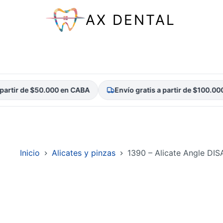
AX DENTAL
rtir de $50.000 en CABA
Envío gratis a partir de $100.000 
Saltar
al
contenido
Inicio
Alicates y pinzas
1390 – Alicate Angle DIS