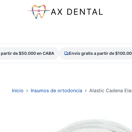
AX DENTAL
r de $50.000 en CABA
Envío gratis a partir de $100.000 en 
Saltar
al
contenido
Inicio
Insumos de ortodoncia
Alastic Cadena Elas