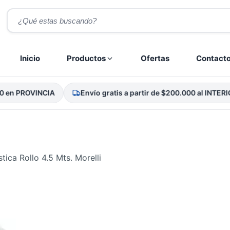
Búsqueda
de
productos
Inicio
Productos
Ofertas
Contact
PROVINCIA
Envío gratis a partir de $200.000 al INTERIOR
tica Rollo 4.5 Mts. Morelli